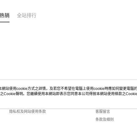
热销
全站排行
本網站使用cookie方式之詳情，及若您不希望在電腦上使用cookie時應如何變更電腦的c
之Cookie聲明。您繼續使用本網站即表示您同意本公司得按本網站使用條款之Cooki
关于我们
客服资讯
商店简介
购物说明
隐私权及网站使用条款
客服留言
条款及细则
联络我们