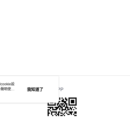
ookie設
e聲明使用
我知道了
官方APP