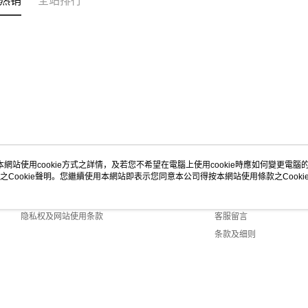
热销
全站排行
本網站使用cookie方式之詳情，及若您不希望在電腦上使用cookie時應如何變更電腦的c
之Cookie聲明。您繼續使用本網站即表示您同意本公司得按本網站使用條款之Cooki
关于我们
客服资讯
商店简介
购物说明
隐私权及网站使用条款
客服留言
条款及细则
联络我们