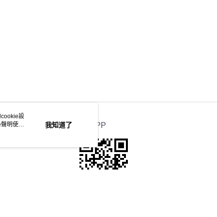
ookie設
e聲明使用
我知道了
官方APP