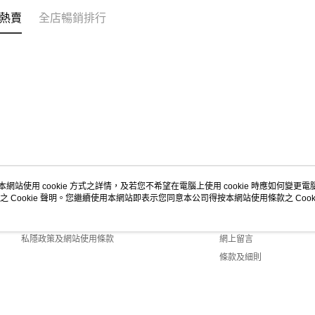
熱賣
全店暢銷排行
本網站使用 cookie 方式之詳情，及若您不希望在電腦上使用 cookie 時應如何變更電腦的
之 Cookie 聲明。您繼續使用本網站即表示您同意本公司得按本網站使用條款之 Cooki
關於我們
客戶服務
商店簡介
購物說明
私隱政策及網站使用條款
網上留言
條款及細則
聯絡我們