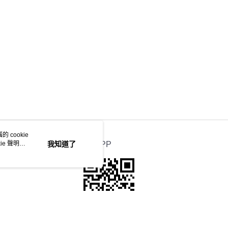
 cookie
e 聲明使
我知道了
官方APP