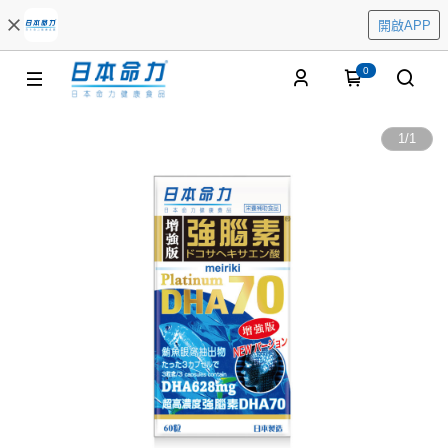
開啟APP
0
1
/
1