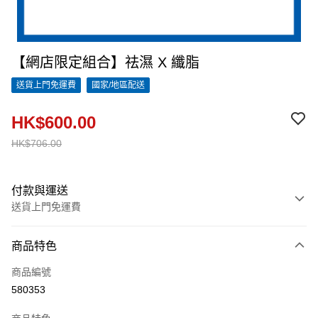
【網店限定組合】祛濕 X 纖脂
送貨上門免運費
國家/地區配送
HK$600.00
HK$706.00
付款與運送
送貨上門免運費
付款方式
商品特色
信用卡
商品編號
Apple Pay
580353
Google Pay