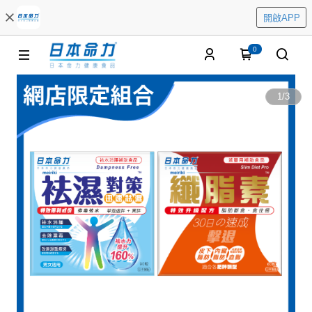
開啟APP
0
1
/
3