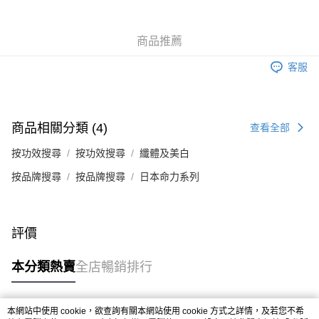
商品推薦
客服
商品相關分類 (4)
查看全部
按功效搜尋
按功效搜尋
纖體及美白
按品牌搜尋
按品牌搜尋
日本命力系列
評價
本分類熱賣
全店暢銷排行
本網站中使用 cookie，欲查詢有關本網站使用 cookie 方式之詳情，及若您不希